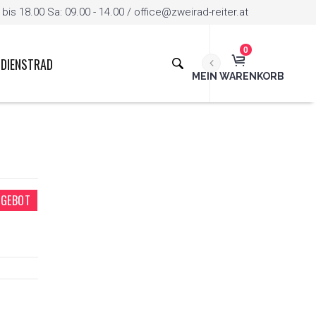
is 18.00 Sa: 09.00 - 14.00 / office@zweirad-reiter.at
0
DIENSTRAD
MEIN WARENKORB
GEBOT