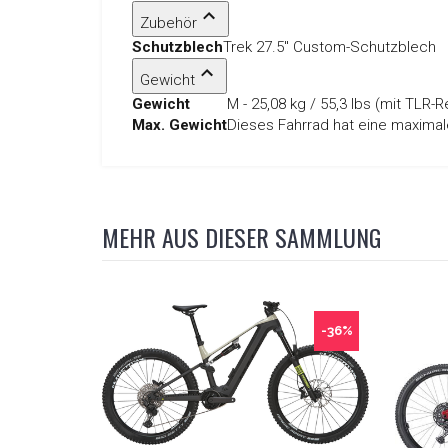
Zubehör
Schutzblech
Trek 27.5" Custom-Schutzblech
Gewicht
Gewicht
M - 25,08 kg / 55,3 lbs (mit TLR-
Max. Gewicht
Dieses Fahrrad hat eine maximal
MEHR AUS DIESER SAMMLUNG
-36%