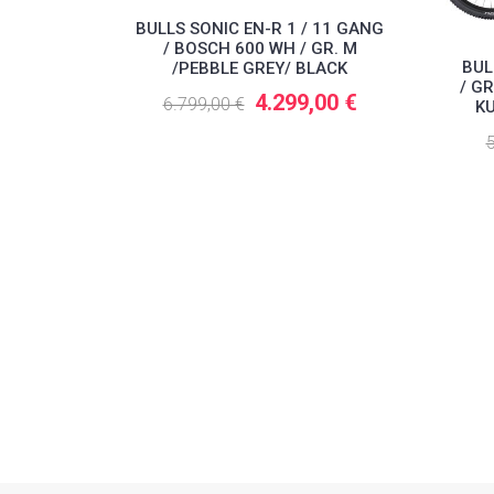
BULLS SONIC EN-R 1 / 11 GANG
/ BOSCH 600 WH / GR. M
BUL
/PEBBLE GREY/ BLACK
/ GR
4.299,00 €
6.799,00 €
KU
5