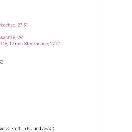
kachse, 27.5"
kachse, 29"
t148, 12 mm Steckachse, 27.5"
50
is 25 km/h in EU und APAC)