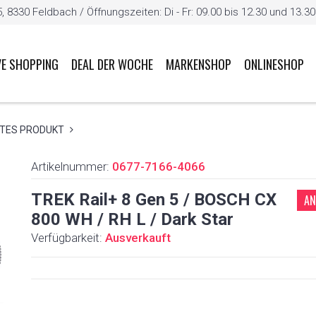
8330 Feldbach / Öffnungszeiten: Di - Fr: 09.00 bis 12.30 und 13.30 b
VE SHOPPING
DEAL DER WOCHE
MARKENSHOP
ONLINESHOP
TES PRODUKT
Artikelnummer:
0677-7166-4066
TREK Rail+ 8 Gen 5 / BOSCH CX
AN
800 WH / RH L / Dark Star
Verfügbarkeit:
Ausverkauft