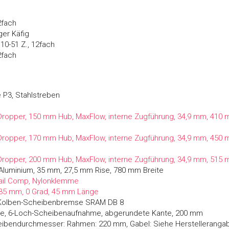
2fach
er Käfig
0-51 Z., 12fach
2fach
 P3, Stahlstreben
Dropper, 150 mm Hub, MaxFlow, interne Zugführung, 34,9 mm, 410
Dropper, 170 mm Hub, MaxFlow, interne Zugführung, 34,9 mm, 450
Dropper, 200 mm Hub, MaxFlow, interne Zugführung, 34,9 mm, 515
 Aluminium, 35 mm, 27,5 mm Rise, 780 mm Breite
rail Comp, Nylonklemme
, 35 mm, 0 Grad, 45 mm Länge
-Kolben-Scheibenbremse SRAM DB 8
e, 6-Loch-Scheibenaufnahme, abgerundete Kante, 200 mm
ibendurchmesser: Rahmen: 220 mm, Gabel: Siehe Herstelleranga