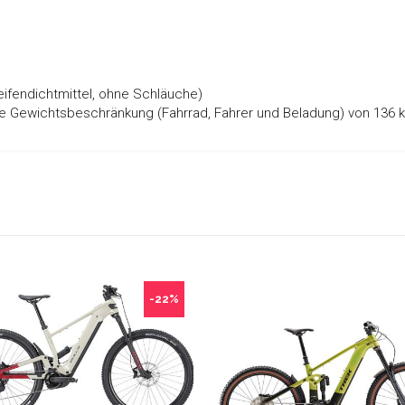
Reifendichtmittel, ohne Schläuche)
e Gewichtsbeschränkung (Fahrrad, Fahrer und Beladung) von 136 k
-22%