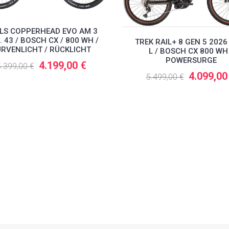
LS COPPERHEAD EVO AM 3
. 43 / BOSCH CX / 800 WH /
TREK RAIL+ 8 GEN 5 2026 
RVENLICHT / RÜCKLICHT
L / BOSCH CX 800 WH
POWERSURGE
4.199,00 €
.399,00 €
4.099,00
5.499,00 €