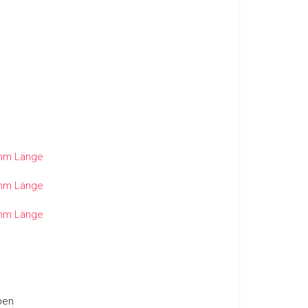
 mm Länge
 mm Länge
 mm Länge
ben