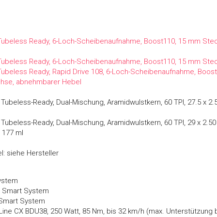
Tubeless Ready, 6-Loch-Scheibenaufnahme, Boost110, 15 mm Stec
Tubeless Ready, 6-Loch-Scheibenaufnahme, Boost110, 15 mm Stec
Tubeless Ready, Rapid Drive 108, 6-Loch-Scheibenaufnahme, Boos
chse, abnehmbarer Hebel
 Tubeless-Ready, Dual-Mischung, Aramidwulstkern, 60 TPI, 27.5 x 2.
 Tubeless-Ready, Dual-Mischung, Aramidwulstkern, 60 TPI, 29 x 2.50
, 177 ml
l: siehe Hersteller
ystem
V, Smart System
 Smart System
ne CX BDU38, 250 Watt, 85 Nm, bis 32 km/h (max. Unterstützung b