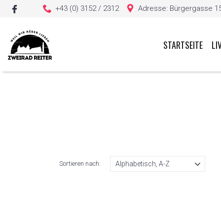
+43 (0) 3152 / 2312
Adresse: Bürgergasse 15, 
STARTSEITE
LI
Sie haben keine Artikel in Ihrem Warenkorb
Sortieren nach: