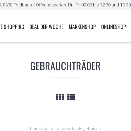
8330 Feldbach / Öffnungszeiten: Di - Fr: 09.00 bis 12.30 und 13.30 b
VE SHOPPING
DEAL DER WOCHE
MARKENSHOP
ONLINESHOP
GEBRAUCHTRÄDER
Leider keine passenden Ergebnisse