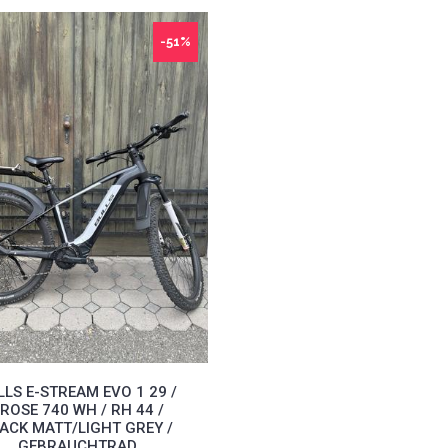
-51%
LLS E-STREAM EVO 1 29 /
ROSE 740 WH / RH 44 /
ACK MATT/LIGHT GREY /
GEBRAUCHTRAD