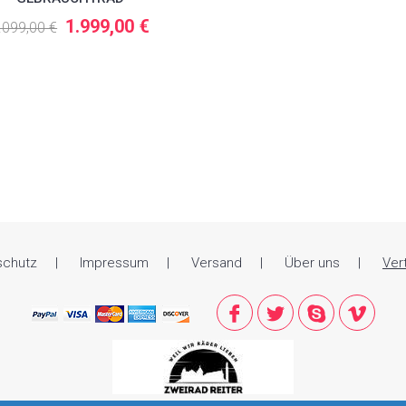
1.999,00 €
.099,00 €
schutz
Impressum
Versand
Über uns
Ver