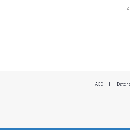
4
AGB
Daten