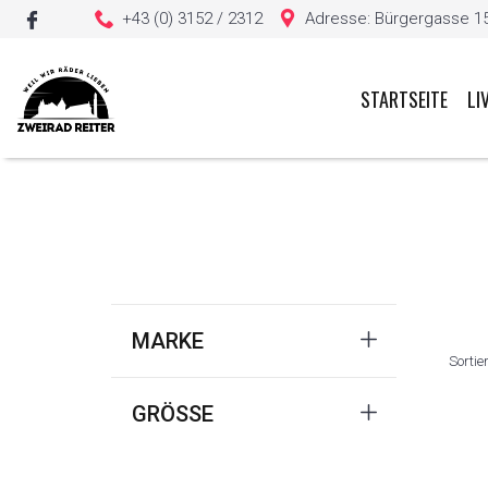
+43 (0) 3152 / 2312
Adresse: Bürgergasse 15, 
STARTSEITE
LI
Sie haben keine Artikel in Ihrem Warenkorb
MARKE
Sortie
GRÖSSE