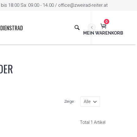
is 18.00 Sa: 09.00 - 14.00 / office@zweirad-reiter.at
0
DIENSTRAD
MEIN WARENKORB
DER
Zeige:
Total 1 Artikel