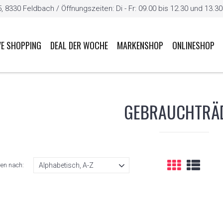
8330 Feldbach / Öffnungszeiten: Di - Fr: 09.00 bis 12.30 und 13.30 b
VE SHOPPING
DEAL DER WOCHE
MARKENSHOP
ONLINESHOP
GEBRAUCHTRÄ
ren nach: