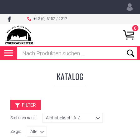
+43 (0) 3152 / 2312
0
KATALOG
FILTER
Sortieren nach:
Zeige: