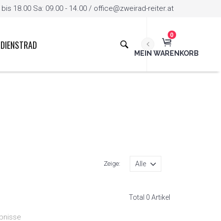
is 18.00 Sa: 09.00 - 14.00 / office@zweirad-reiter.at
0
DIENSTRAD
MEIN WARENKORB
Zeige:
Total 0 Artikel
bnisse