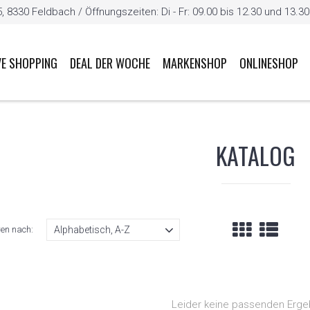
8330 Feldbach / Öffnungszeiten: Di - Fr: 09.00 bis 12.30 und 13.30 b
VE SHOPPING
DEAL DER WOCHE
MARKENSHOP
ONLINESHOP
KATALOG
ren nach:
Leider keine passenden Erge