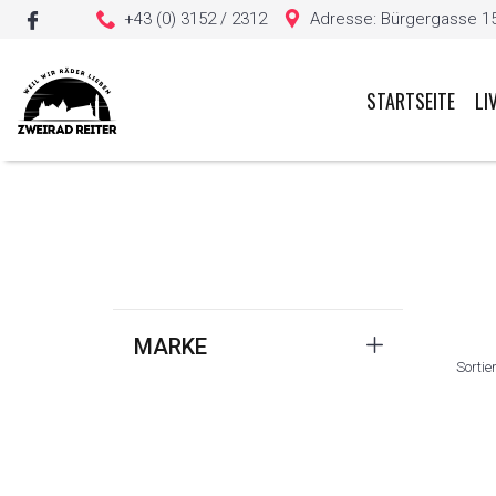
+43 (0) 3152 / 2312
Adresse: Bürgergasse 15, 
STARTSEITE
LI
Sie haben keine Artikel in Ihrem Warenkorb
MARKE
Sortie