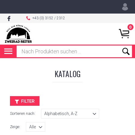
+43 (0) 3152 / 2312
0
KATALOG
FILTER
Sortieren nach:
Zeige: