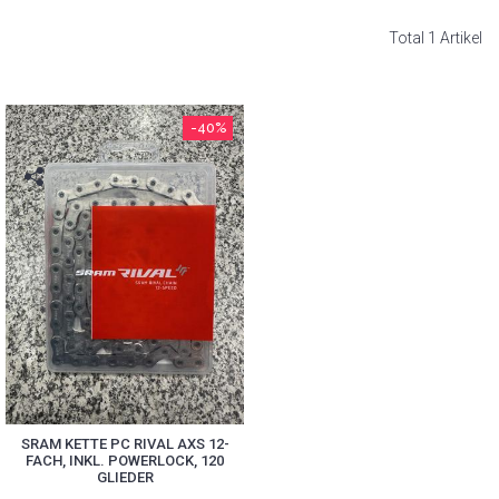
Total 1 Artikel
-40%
SRAM KETTE PC RIVAL AXS 12-
FACH, INKL. POWERLOCK, 120
GLIEDER