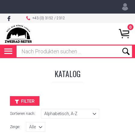
+43 (0) 3152 / 2312
0
KATALOG
FILTER
Sortieren nach:
Zeige: