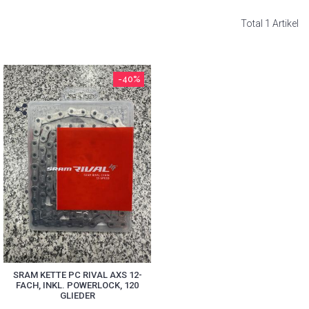
Total 1 Artikel
-40%
SRAM KETTE PC RIVAL AXS 12-
FACH, INKL. POWERLOCK, 120
GLIEDER