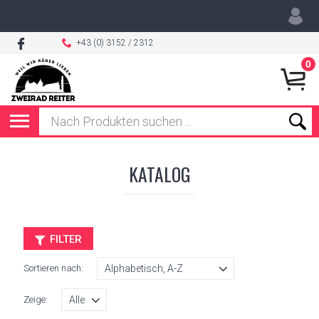
+43 (0) 3152 / 2312
0
KATALOG
FILTER
Sortieren nach:
Zeige: