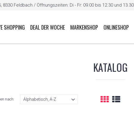
8330 Feldbach / Öffnungszeiten: Di - Fr: 09.00 bis 12.30 und 13.30 b
VE SHOPPING
DEAL DER WOCHE
MARKENSHOP
ONLINESHOP
KATALOG
ren nach: