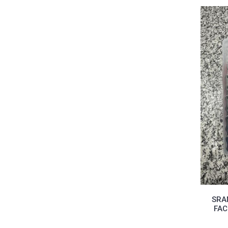
SRA
FAC