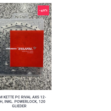
-40%
M KETTE PC RIVAL AXS 12-
H, INKL. POWERLOCK, 120
GLIEDER