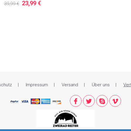
23,99 €
39,99 €
schutz
Impressum
Versand
Über uns
Ver