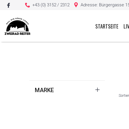
+43 (0) 3152 / 2312
Adresse: Bürgergasse 15, 
STARTSEITE
LI
Sie haben keine Artikel in Ihrem Warenkorb
MARKE
Sortie