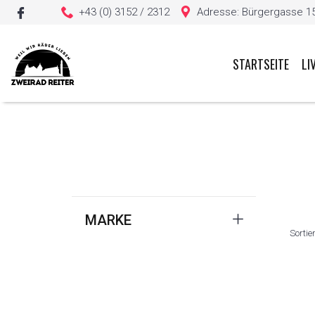
+43 (0) 3152 / 2312
Adresse: Bürgergasse 15, 
STARTSEITE
LI
Sie haben keine Artikel in Ihrem Warenkorb
MARKE
Sortie