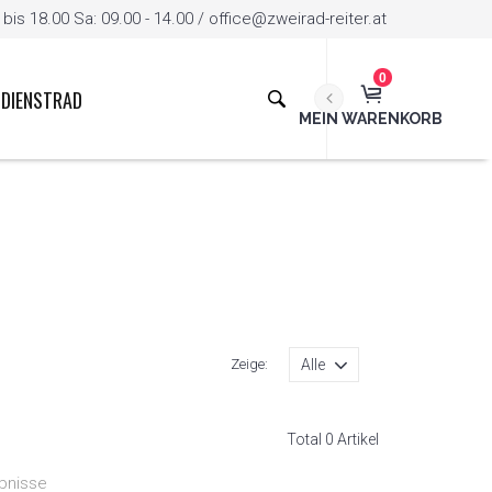
is 18.00 Sa: 09.00 - 14.00 / office@zweirad-reiter.at
0
DIENSTRAD
MEIN WARENKORB
Zeige:
Total 0 Artikel
bnisse