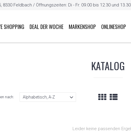
8330 Feldbach / Öffnungszeiten: Di - Fr: 09.00 bis 12.30 und 13.30 b
VE SHOPPING
DEAL DER WOCHE
MARKENSHOP
ONLINESHOP
KATALOG
ren nach:
Leider keine passenden Erge