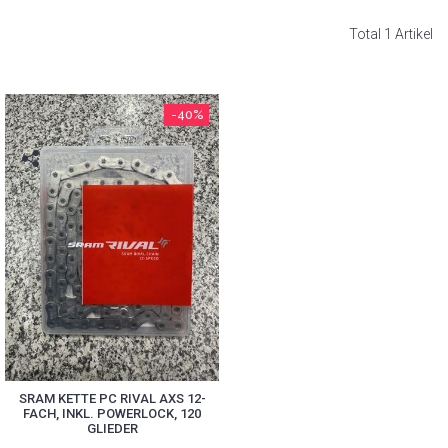
Total 1 Artikel
-40%
SRAM KETTE PC RIVAL AXS 12-
FACH, INKL. POWERLOCK, 120
GLIEDER