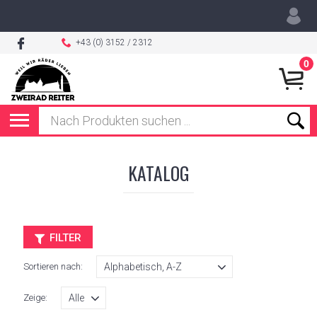
+43 (0) 3152 / 2312
0
KATALOG
FILTER
Sortieren nach:
Zeige: