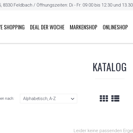
8330 Feldbach / Öffnungszeiten: Di - Fr: 09.00 bis 12.30 und 13.30 b
VE SHOPPING
DEAL DER WOCHE
MARKENSHOP
ONLINESHOP
KATALOG
ren nach:
Leider keine passenden Erge