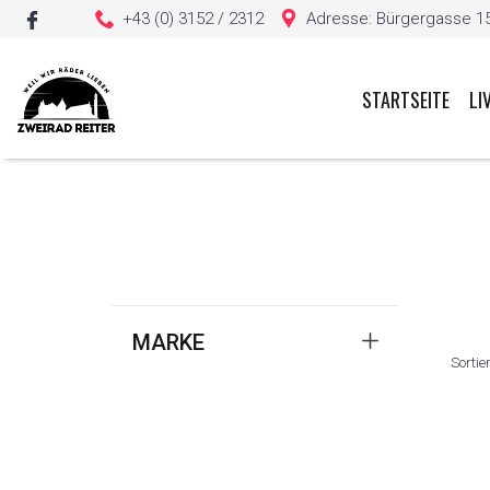
+43 (0) 3152 / 2312
Adresse: Bürgergasse 15, 
STARTSEITE
LI
Sie haben keine Artikel in Ihrem Warenkorb
MARKE
Sortie