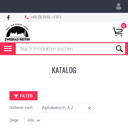
+43 (0) 3152 / 2312
0
KATALOG
FILTER
Sortieren nach:
Zeige: