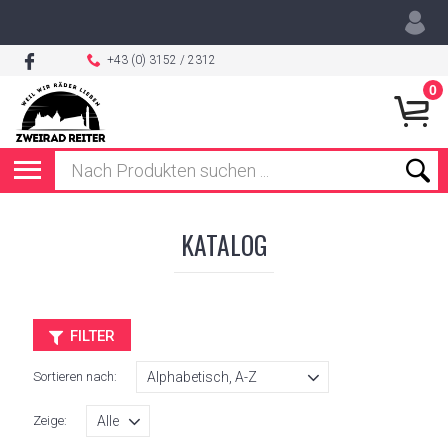
+43 (0) 3152 / 2312
0
KATALOG
FILTER
Sortieren nach:
Zeige: