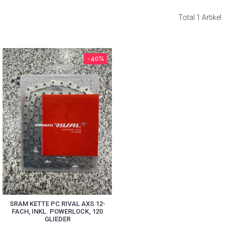
Total 1 Artikel
-40%
SRAM KETTE PC RIVAL AXS 12-
FACH, INKL. POWERLOCK, 120
GLIEDER