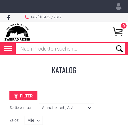
+43 (0) 3152 / 2312
0
KATALOG
FILTER
Sortieren nach:
Zeige: