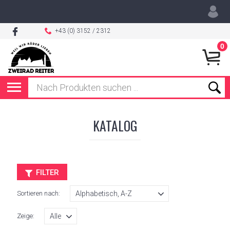
+43 (0) 3152 / 2312
0
KATALOG
FILTER
Sortieren nach:
Zeige: