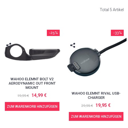
Total 5 Artikel
-25%
-33%
WAHOO ELEMNT BOLT V2
AERODYNAMIC OUT FRONT
MOUNT
WAHOO ELEMNT RIVAL USB-
14,99 €
19,99 €
CHARGER
19,95 €
29,95 €
ZUM WARENKORB HINZUFÜGEN
ZUM WARENKORB HINZUFÜGEN