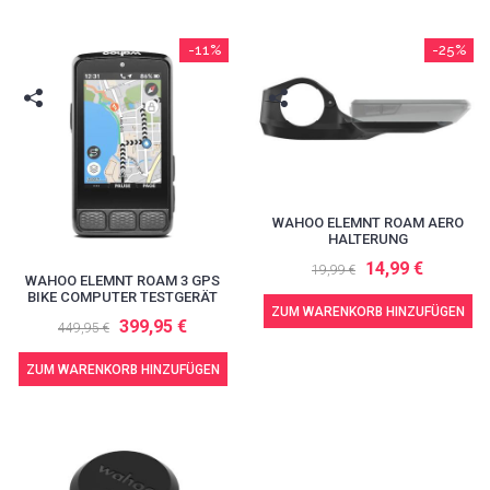
-11%
-25%
WAHOO ELEMNT ROAM AERO
HALTERUNG
14,99 €
19,99 €
WAHOO ELEMNT ROAM 3 GPS
BIKE COMPUTER TESTGERÄT
ZUM WARENKORB HINZUFÜGEN
399,95 €
449,95 €
ZUM WARENKORB HINZUFÜGEN