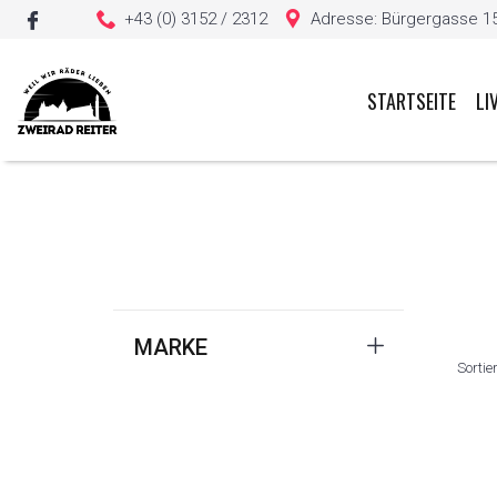
+43 (0) 3152 / 2312
Adresse: Bürgergasse 15, 
STARTSEITE
LI
Sie haben keine Artikel in Ihrem Warenkorb
MARKE
Sortie