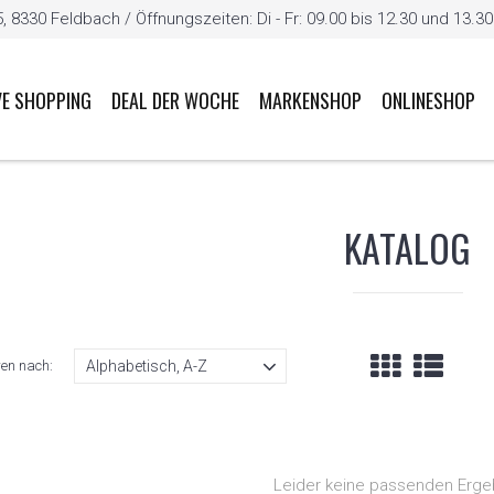
8330 Feldbach / Öffnungszeiten: Di - Fr: 09.00 bis 12.30 und 13.30 b
VE SHOPPING
DEAL DER WOCHE
MARKENSHOP
ONLINESHOP
KATALOG
ren nach:
Leider keine passenden Erge