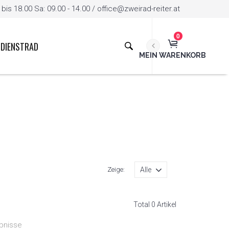
is 18.00 Sa: 09.00 - 14.00 / office@zweirad-reiter.at
0
DIENSTRAD
MEIN WARENKORB
Zeige:
Total 0 Artikel
bnisse