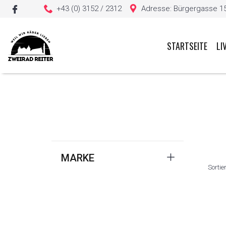
+43 (0) 3152 / 2312
Adresse: Bürgergasse 15, 
STARTSEITE
LI
Sie haben keine Artikel in Ihrem Warenkorb
MARKE
Sortie