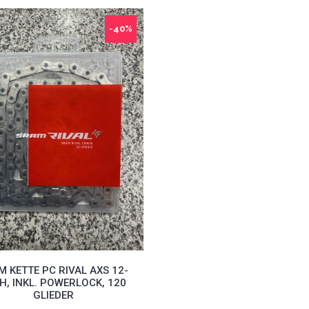
-40%
M KETTE PC RIVAL AXS 12-
H, INKL. POWERLOCK, 120
GLIEDER