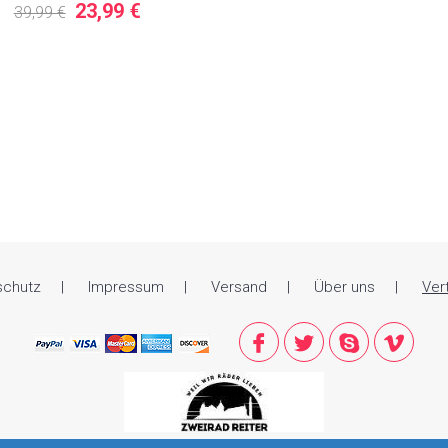
23,99 €
39,99 €
schutz
Impressum
Versand
Über uns
Ver