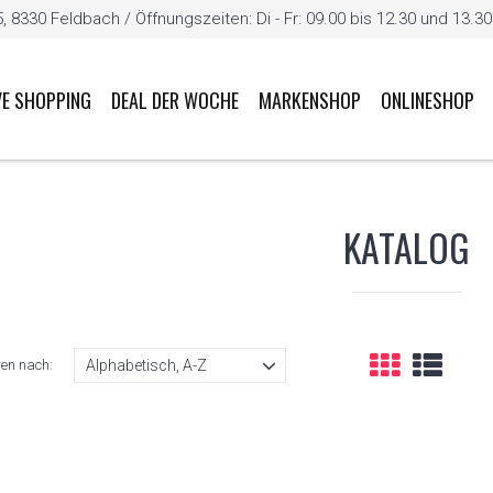
8330 Feldbach / Öffnungszeiten: Di - Fr: 09.00 bis 12.30 und 13.30 b
VE SHOPPING
DEAL DER WOCHE
MARKENSHOP
ONLINESHOP
KATALOG
ren nach: