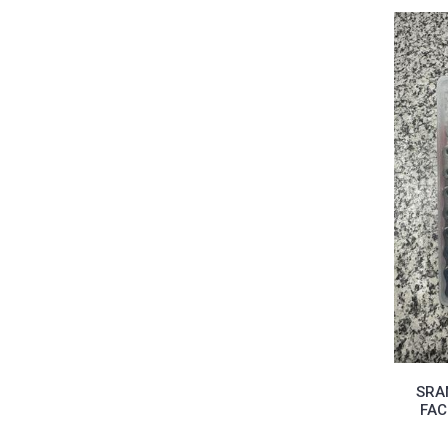
SRA
FAC