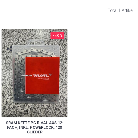
Total 1 Artikel
-40%
SRAM KETTE PC RIVAL AXS 12-
FACH, INKL. POWERLOCK, 120
GLIEDER