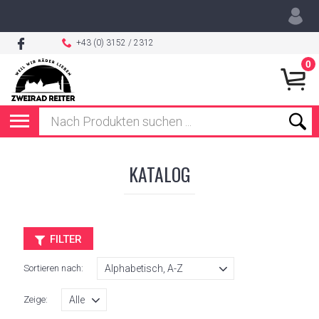
+43 (0) 3152 / 2312
0
KATALOG
FILTER
Sortieren nach:
Zeige: