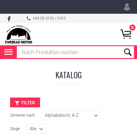
+43 (0) 3152 / 2312
0
KATALOG
FILTER
Sortieren nach:
Zeige: