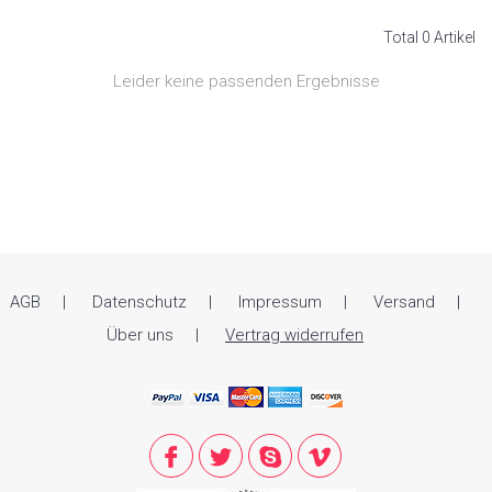
Total 0 Artikel
Leider keine passenden Ergebnisse
AGB
Datenschutz
Impressum
Versand
Über uns
Vertrag widerrufen