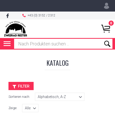
+43 (0) 3152 / 2312
0
KATALOG
FILTER
Sortieren nach:
Zeige: