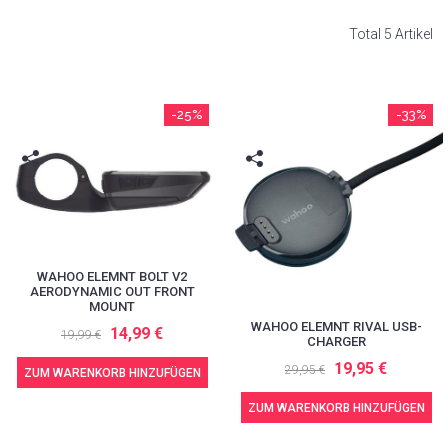
Total 5 Artikel
-25%
-33%
WAHOO ELEMNT BOLT V2
AERODYNAMIC OUT FRONT
MOUNT
WAHOO ELEMNT RIVAL USB-
14,99 €
19,99 €
CHARGER
19,95 €
29,95 €
ZUM WARENKORB HINZUFÜGEN
ZUM WARENKORB HINZUFÜGEN