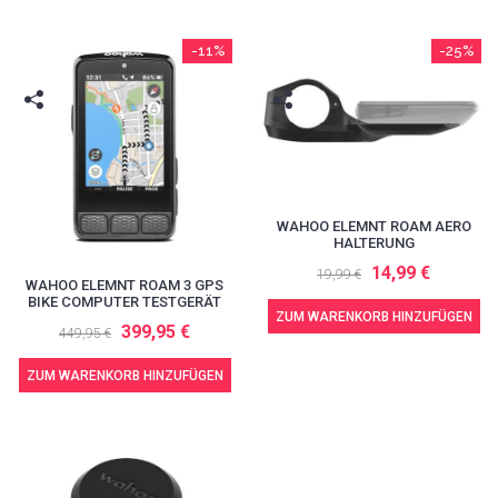
-11%
-25%
WAHOO ELEMNT ROAM AERO
HALTERUNG
14,99 €
19,99 €
WAHOO ELEMNT ROAM 3 GPS
BIKE COMPUTER TESTGERÄT
ZUM WARENKORB HINZUFÜGEN
399,95 €
449,95 €
ZUM WARENKORB HINZUFÜGEN