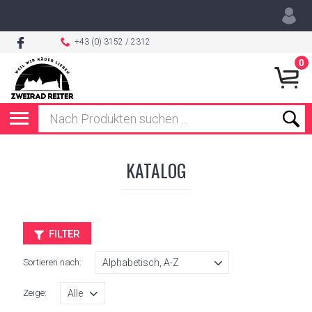
+43 (0) 3152 / 2312
0
KATALOG
FILTER
Sortieren nach:
Zeige: