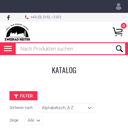
+43 (0) 3152 / 2312
0
KATALOG
FILTER
Sortieren nach:
Zeige: