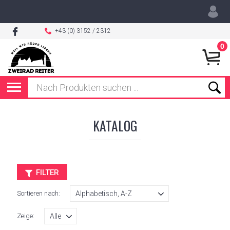
+43 (0) 3152 / 2312
0
KATALOG
FILTER
Sortieren nach:
Zeige: