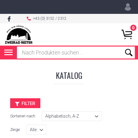
+43 (0) 3152 / 2312
0
KATALOG
FILTER
Sortieren nach:
Zeige: