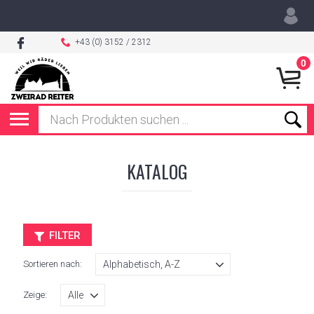
+43 (0) 3152 / 2312
0
KATALOG
FILTER
Sortieren nach:
Zeige: