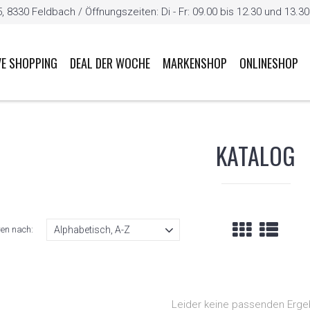
8330 Feldbach / Öffnungszeiten: Di - Fr: 09.00 bis 12.30 und 13.30 b
VE SHOPPING
DEAL DER WOCHE
MARKENSHOP
ONLINESHOP
KATALOG
ren nach:
Leider keine passenden Erge