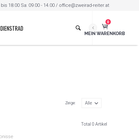
is 18.00 Sa: 09.00 - 14.00 / office@zweirad-reiter.at
0
DIENSTRAD
MEIN WARENKORB
Zeige:
Total 0 Artikel
bnisse