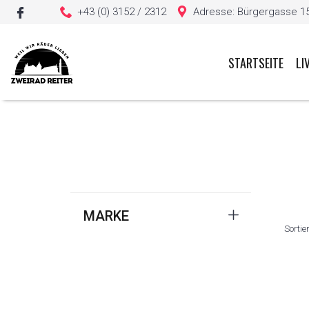
+43 (0) 3152 / 2312
Adresse: Bürgergasse 15, 
STARTSEITE
LI
Sie haben keine Artikel in Ihrem Warenkorb
MARKE
Sortie