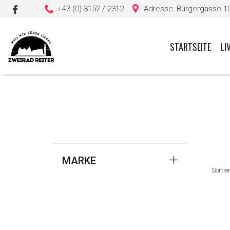
+43 (0) 3152 / 2312
Adresse: Bürgergasse 15, 
STARTSEITE
LI
Sie haben keine Artikel in Ihrem Warenkorb
MARKE
Sortie