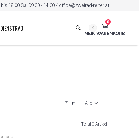
is 18.00 Sa: 09.00 - 14.00 / office@zweirad-reiter.at
0
DIENSTRAD
MEIN WARENKORB
Zeige:
Total 0 Artikel
bnisse