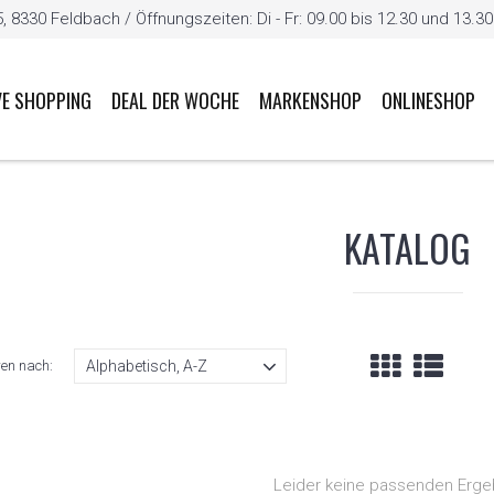
8330 Feldbach / Öffnungszeiten: Di - Fr: 09.00 bis 12.30 und 13.30 b
VE SHOPPING
DEAL DER WOCHE
MARKENSHOP
ONLINESHOP
KATALOG
ren nach:
Leider keine passenden Erge