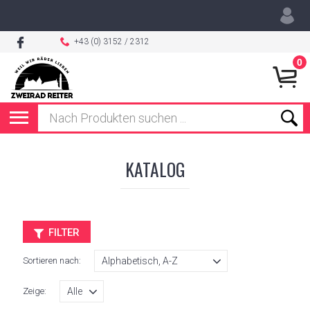
+43 (0) 3152 / 2312
0
KATALOG
FILTER
Sortieren nach:
Zeige: