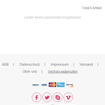
Total 0 Artikel
Leider keine passenden Ergebnisse
AGB
Datenschutz
Impressum
Versand
Über uns
Vertrag widerrufen