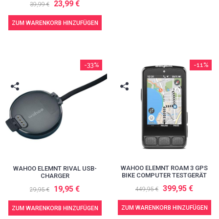
23,99 €
39,99 €
ZUM WARENKORB HINZUFÜGEN
-33%
-11%
WAHOO ELEMNT ROAM 3 GPS
WAHOO ELEMNT RIVAL USB-
BIKE COMPUTER TESTGERÄT
CHARGER
399,95 €
19,95 €
449,95 €
29,95 €
ZUM WARENKORB HINZUFÜGEN
ZUM WARENKORB HINZUFÜGEN