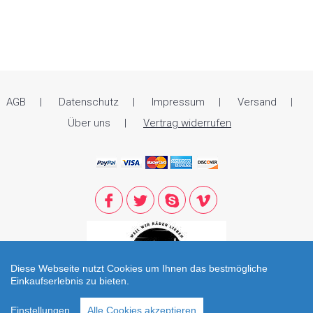
AGB
Datenschutz
Impressum
Versand
Über uns
Vertrag widerrufen
Diese Webseite nutzt Cookies um Ihnen das bestmögliche
Einkaufserlebnis zu bieten.
© 2021 Zweirad Reiter. All Rights Reserved. Öffnungszeiten: Di - Fr: 09.00
Einstellungen
Alle Cookies akzeptieren