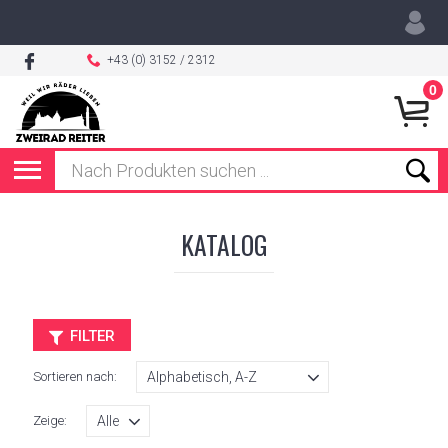
+43 (0) 3152 / 2312
0
KATALOG
FILTER
Sortieren nach:
Zeige: