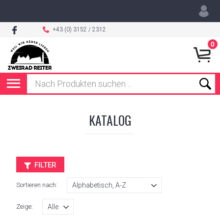
+43 (0) 3152 / 2312
0
KATALOG
FILTER
Sortieren nach:
Zeige: