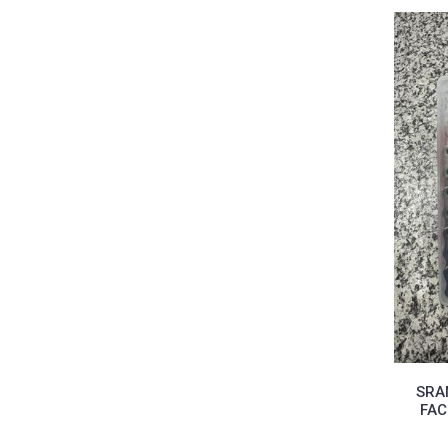
SRA
FAC