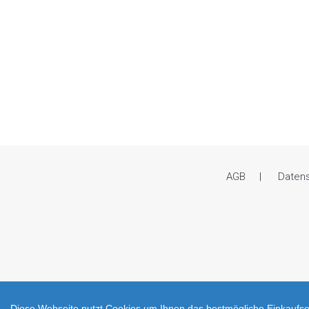
AGB
Daten
Diese Webseite nutzt Cookies um Ihnen das bestmögliche Einkaufser