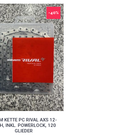
-40%
M KETTE PC RIVAL AXS 12-
H, INKL. POWERLOCK, 120
GLIEDER