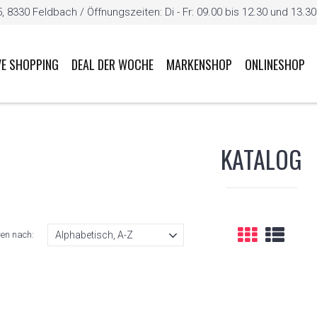
8330 Feldbach / Öffnungszeiten: Di - Fr: 09.00 bis 12.30 und 13.30 b
VE SHOPPING
DEAL DER WOCHE
MARKENSHOP
ONLINESHOP
KATALOG
ren nach: