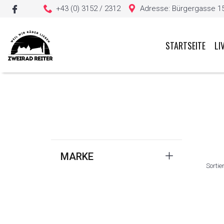
+43 (0) 3152 / 2312
Adresse: Bürgergasse 15, 
STARTSEITE
LI
Sie haben keine Artikel in Ihrem Warenkorb
MARKE
Sortie