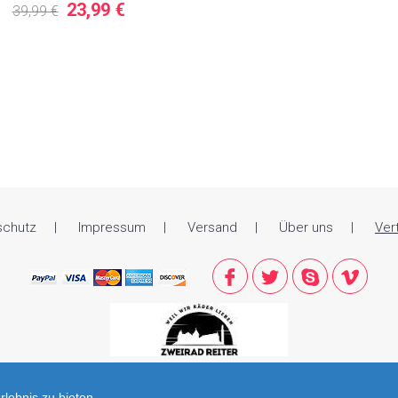
23,99 €
39,99 €
schutz
Impressum
Versand
Über uns
Ver
lebnis zu bieten.