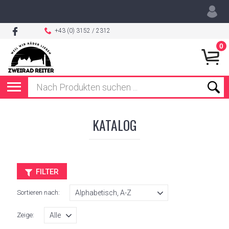
+43 (0) 3152 / 2312
0
KATALOG
FILTER
Sortieren nach:
Zeige: