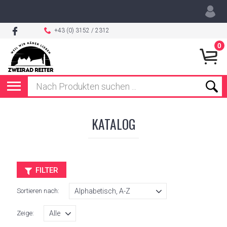
+43 (0) 3152 / 2312
0
KATALOG
FILTER
Sortieren nach:
Zeige: