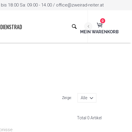
is 18.00 Sa: 09.00 - 14.00 / office@zweirad-reiter.at
0
DIENSTRAD
MEIN WARENKORB
Zeige:
Total 0 Artikel
bnisse