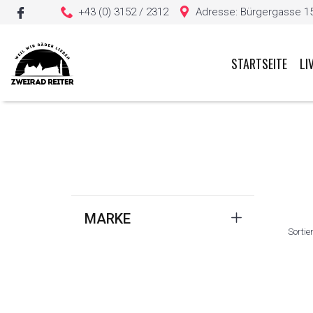
+43 (0) 3152 / 2312
Adresse: Bürgergasse 15, 
STARTSEITE
LI
Sie haben keine Artikel in Ihrem Warenkorb
MARKE
Sortie