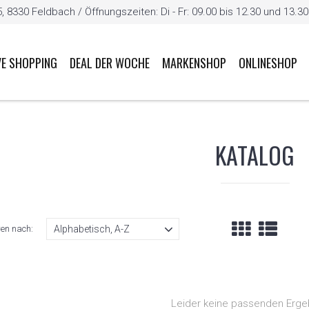
8330 Feldbach / Öffnungszeiten: Di - Fr: 09.00 bis 12.30 und 13.30 b
VE SHOPPING
DEAL DER WOCHE
MARKENSHOP
ONLINESHOP
KATALOG
ren nach:
Leider keine passenden Erge