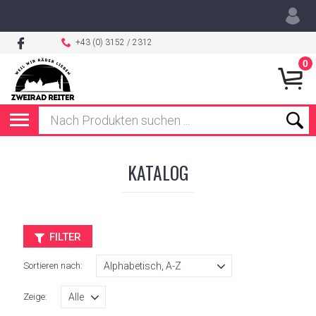
+43 (0) 3152 / 2312
0
KATALOG
FILTER
Sortieren nach:
Zeige: