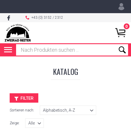
+43 (0) 3152 / 2312
0
KATALOG
FILTER
Sortieren nach:
Zeige: