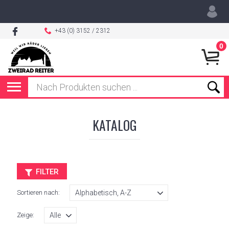
+43 (0) 3152 / 2312
0
KATALOG
FILTER
Sortieren nach:
Zeige: