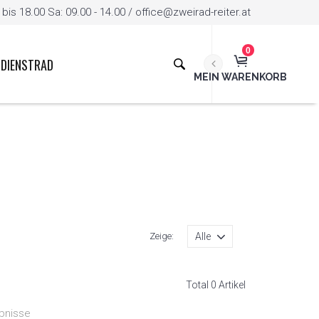
is 18.00 Sa: 09.00 - 14.00 / office@zweirad-reiter.at
0
DIENSTRAD
MEIN WARENKORB
Zeige:
Total 0 Artikel
bnisse