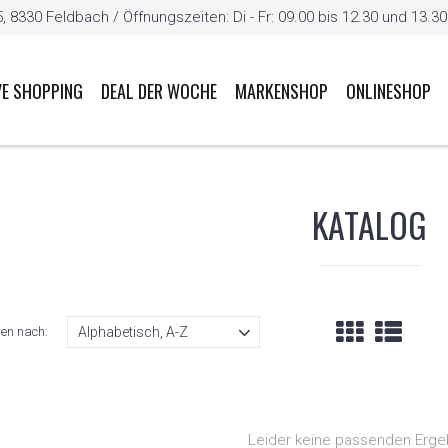
8330 Feldbach / Öffnungszeiten: Di - Fr: 09.00 bis 12.30 und 13.30 b
VE SHOPPING
DEAL DER WOCHE
MARKENSHOP
ONLINESHOP
KATALOG
ren nach:
Leider keine passenden Erge