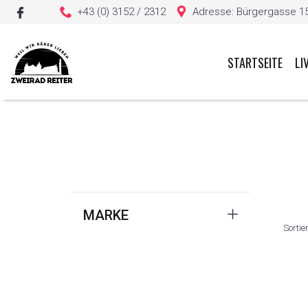
+43 (0) 3152 / 2312
Adresse: Bürgergasse 15, 
STARTSEITE
LI
Sie haben keine Artikel in Ihrem Warenkorb
MARKE
Sortie