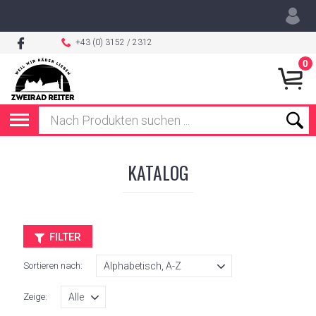
+43 (0) 3152 / 2312
0
KATALOG
FILTER
Sortieren nach:
Zeige: