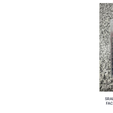
SRA
FAC