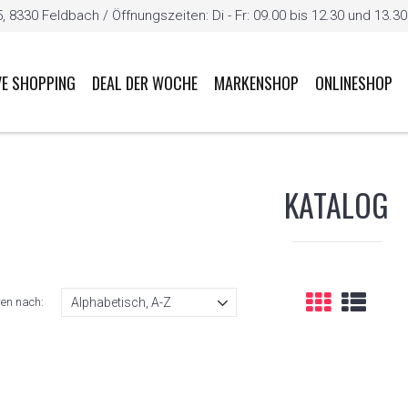
8330 Feldbach / Öffnungszeiten: Di - Fr: 09.00 bis 12.30 und 13.30 b
VE SHOPPING
DEAL DER WOCHE
MARKENSHOP
ONLINESHOP
KATALOG
ren nach: