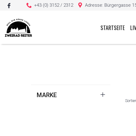
+43 (0) 3152 / 2312
Adresse: Bürgergasse 15, 
STARTSEITE
LI
Sie haben keine Artikel in Ihrem Warenkorb
MARKE
Sortie