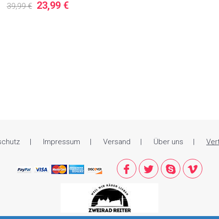
23,99 €
39,99 €
schutz
Impressum
Versand
Über uns
Ver