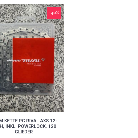
-40%
M KETTE PC RIVAL AXS 12-
H, INKL. POWERLOCK, 120
GLIEDER