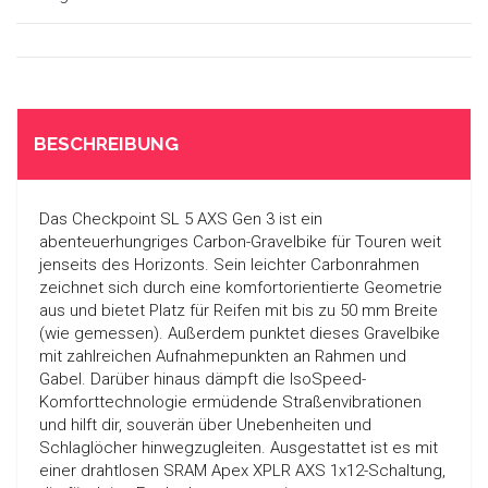
BESCHREIBUNG
Das Checkpoint SL 5 AXS Gen 3 ist ein
abenteuerhungriges Carbon-Gravelbike für Touren weit
jenseits des Horizonts. Sein leichter Carbonrahmen
zeichnet sich durch eine komfortorientierte Geometrie
aus und bietet Platz für Reifen mit bis zu 50 mm Breite
(wie gemessen). Außerdem punktet dieses Gravelbike
mit zahlreichen Aufnahmepunkten an Rahmen und
Gabel. Darüber hinaus dämpft die IsoSpeed-
Komforttechnologie ermüdende Straßenvibrationen
und hilft dir, souverän über Unebenheiten und
Schlaglöcher hinwegzugleiten. Ausgestattet ist es mit
einer drahtlosen SRAM Apex XPLR AXS 1x12-Schaltung,