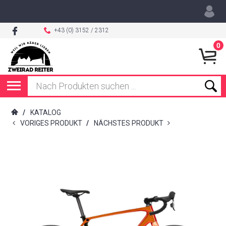
+43 (0) 3152 / 2312
0
/
KATALOG
VORIGES PRODUKT
/
NÄCHSTES PRODUKT