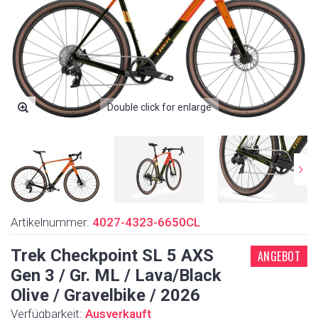
Double click for enlarge
Artikelnummer:
4027-4323-6650CL
Trek Checkpoint SL 5 AXS
ANGEBOT
Gen 3 / Gr. ML / Lava/Black
Olive / Gravelbike / 2026
Verfügbarkeit:
Ausverkauft