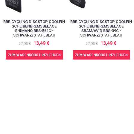
BBB CYCLING DISCSTOP COOLFIN
BBB CYCLING DISCSTOP COOLFIN
SCHEIBENBREMSBELÄGE
SCHEIBENBREMSBELÄGE
SHIMANO BBS-561C -
SRAM/AVID BBS-39C -
SCHWARZ/STAHLBLAU
SCHWARZ/STAHLBLAU
13,49 €
13,49 €
27,95 €
27,95 €
ZUM WARENKORB HINZUFÜGEN
ZUM WARENKORB HINZUFÜGEN