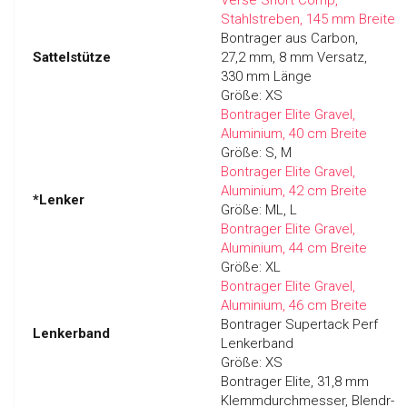
Stahlstreben, 145 mm Breite
Bontrager aus Carbon,
Sattelstütze
27,2 mm, 8 mm Versatz,
330 mm Länge
Größe:
XS
Bontrager Elite Gravel,
Aluminium, 40 cm Breite
Größe:
S, M
Bontrager Elite Gravel,
Aluminium, 42 cm Breite
*Lenker
Größe:
ML, L
Bontrager Elite Gravel,
Aluminium, 44 cm Breite
Größe:
XL
Bontrager Elite Gravel,
Aluminium, 46 cm Breite
Bontrager Supertack Perf
Lenkerband
Lenkerband
Größe:
XS
Bontrager Elite, 31,8 mm
Klemmdurchmesser, Blendr-