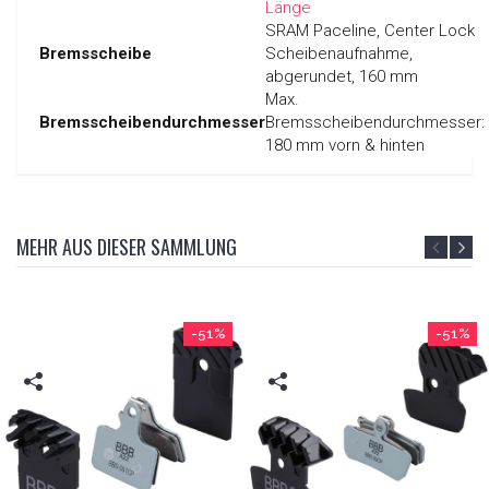
Länge
SRAM Paceline, Center Lock
Bremsscheibe
Scheibenaufnahme,
abgerundet, 160 mm
Max.
Bremsscheibendurchmesser
Bremsscheibendurchmesser:
180 mm vorn & hinten
MEHR AUS DIESER SAMMLUNG
-51%
-51%