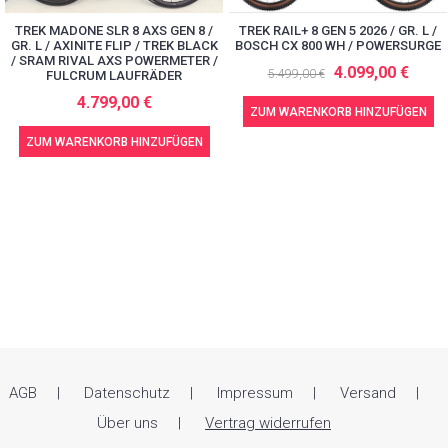
TREK RAIL+ 8 GEN 5 2026 / GR. L /
TREK MADONE SLR 8 AXS GEN 8 /
BOSCH CX 800 WH / POWERSURGE
GR. L / AXINITE FLIP / TREK BLACK
/ SRAM RIVAL AXS POWERMETER /
4.099,00 €
5.499,00 €
FULCRUM LAUFRÄDER
4.799,00 €
ZUM WARENKORB HINZUFÜGEN
ZUM WARENKORB HINZUFÜGEN
AGB
Datenschutz
Impressum
Versand
Über uns
Vertrag widerrufen