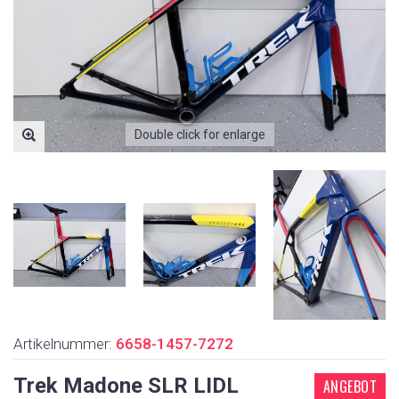
Double click for enlarge
Artikelnummer:
6658-1457-7272
Trek Madone SLR LIDL
ANGEBOT