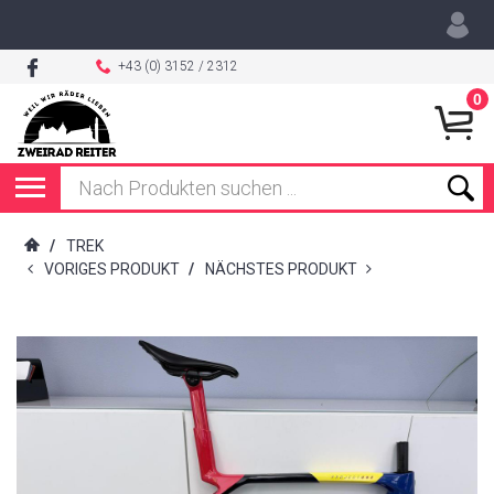
+43 (0) 3152 / 2312
0
/
TREK
VORIGES PRODUKT
/
NÄCHSTES PRODUKT