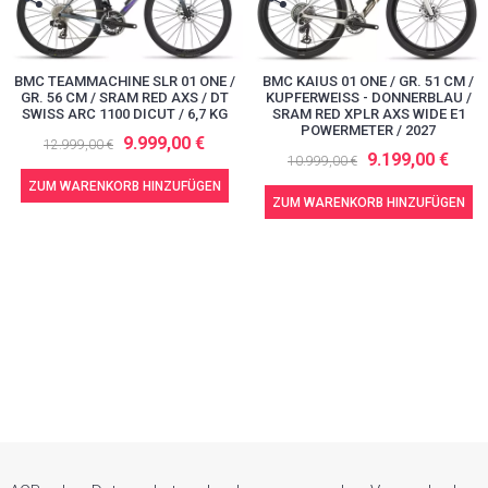
BMC TEAMMACHINE SLR 01 ONE /
BMC KAIUS 01 ONE / GR. 51 CM /
GR. 56 CM / SRAM RED AXS / DT
KUPFERWEISS - DONNERBLAU / S
SWISS ARC 1100 DICUT / 6,7 KG
RAM RED XPLR AXS WIDE E1 P
OWERMETER / 2027
9.999,00 €
12.999,00 €
9.199,00 €
10.999,00 €
ZUM WARENKORB HINZUFÜGEN
ZUM WARENKORB HINZUFÜGEN