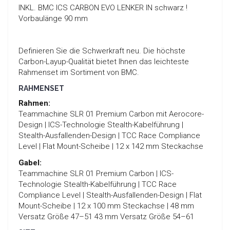
INKL. BMC ICS CARBON EVO LENKER IN schwarz !
Vorbaulänge 90 mm
Definieren Sie die Schwerkraft neu. Die höchste
Carbon-Layup-Qualität bietet Ihnen das leichteste
Rahmenset im Sortiment von BMC.
RAHMENSET
Rahmen:
Teammachine SLR 01 Premium Carbon mit Aerocore-
Design | ICS-Technologie Stealth-Kabelführung |
Stealth-Ausfallenden-Design | TCC Race Compliance
Level | Flat Mount-Scheibe | 12 x 142 mm Steckachse
Gabel:
Teammachine SLR 01 Premium Carbon | ICS-
Technologie Stealth-Kabelführung | TCC Race
Compliance Level | Stealth-Ausfallenden-Design | Flat
Mount-Scheibe | 12 x 100 mm Steckachse | 48 mm
Versatz Größe 47–51 43 mm Versatz Größe 54–61