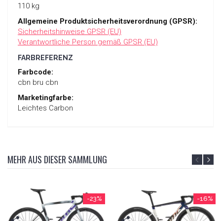
110 kg
Allgemeine Produktsicherheitsverordnung (GPSR):
Sicherheitshinweise GPSR (EU)
Verantwortliche Person gemäß GPSR (EU)
FARBREFERENZ
Farbcode:
cbn bru cbn
Marketingfarbe:
Leichtes Carbon
MEHR AUS DIESER SAMMLUNG
-23%
-16%