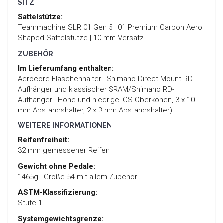
SITZ
Sattelstütze:
Teammachine SLR 01 Gen 5 | 01 Premium Carbon Aero
Shaped Sattelstütze | 10 mm Versatz
ZUBEHÖR
Im Lieferumfang enthalten:
Aerocore-Flaschenhalter | Shimano Direct Mount RD-
Aufhänger und klassischer SRAM/Shimano RD-
Aufhänger | Hohe und niedrige ICS-Oberkonen, 3 x 10
mm Abstandshalter, 2 x 3 mm Abstandshalter)
WEITERE INFORMATIONEN
Reifenfreiheit:
32 mm gemessener Reifen
Gewicht ohne Pedale:
1465g | Größe 54 mit allem Zubehör
ASTM-Klassifizierung:
Stufe 1
Systemgewichtsgrenze: