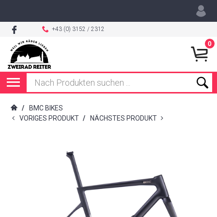
+43 (0) 3152 / 2312
0
/
BMC BIKES
VORIGES PRODUKT
/
NÄCHSTES PRODUKT