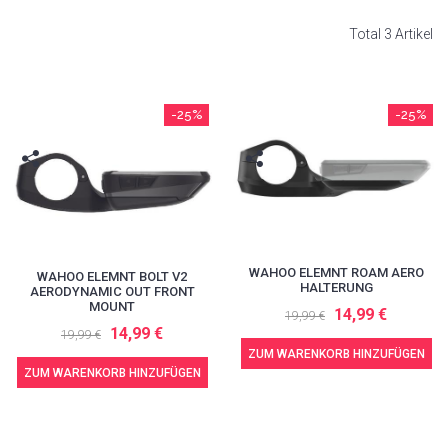
Total 3 Artikel
-25%
-25%
WAHOO ELEMNT ROAM AERO
WAHOO ELEMNT BOLT V2
HALTERUNG
AERODYNAMIC OUT FRONT
MOUNT
14,99 €
19,99 €
14,99 €
19,99 €
ZUM WARENKORB HINZUFÜGEN
ZUM WARENKORB HINZUFÜGEN