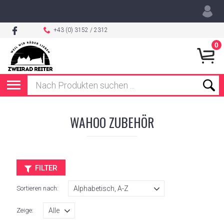
+43 (0) 3152 / 2312
0
WAHOO ZUBEHÖR
FILTER
Sortieren nach:
Zeige: