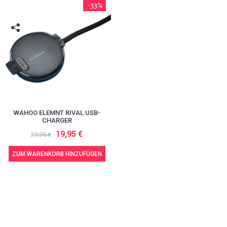
-33%
WAHOO ELEMNT RIVAL USB-
CHARGER
19,95 €
29,95 €
ZUM WARENKORB HINZUFÜGEN