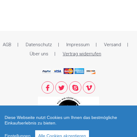
AGB
Datenschutz
Impressum
Versand
Über uns
Vertrag widerrufen
Diese Webseite nutzt Cookies um Ihnen das bestmögliche
Einkaufserlebnis zu bieten.
© 2021 Zweirad Reiter. All Rights Reserved. Öffnungszeiten: Di - Fr: 09.00
Einstellungen
Alle Cookies akzeptieren