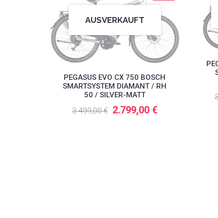
AUSVERKAUFT
PE
PEGASUS EVO CX 750 BOSCH
SMARTSYSTEM DIAMANT / RH
50 / SILVER-MATT
3
2.799,00 €
3.499,00 €