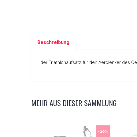
Beschreibung
der Triathlonaufsatz für den Aerolenker des C
MEHR AUS DIESER SAMMLUNG
-20%