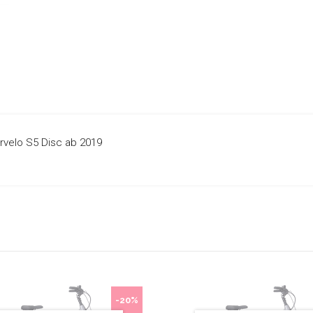
ervelo S5 Disc ab 2019
-20%