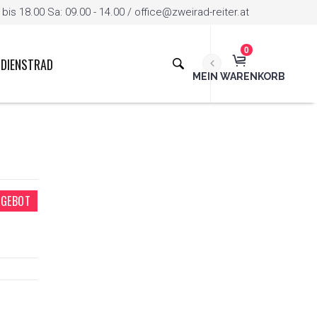
is 18.00 Sa: 09.00 - 14.00 / office@zweirad-reiter.at
0
DIENSTRAD
MEIN WARENKORB
GEBOT