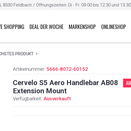
8330 Feldbach / Öffnungszeiten: Di - Fr: 09.00 bis 12.30 und 13.30 b
VE SHOPPING
DEAL DER WOCHE
MARKENSHOP
ONLINESHOP
CHSTES PRODUKT
Artikelnummer:
5666-8072-60152
Cervelo S5 Aero Handlebar AB08
AN
Extension Mount
Verfügbarkeit:
Ausverkauft