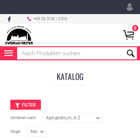
+43 (0) 3152 / 2312
0
KATALOG
FILTER
Sortieren nach:
Zeige: