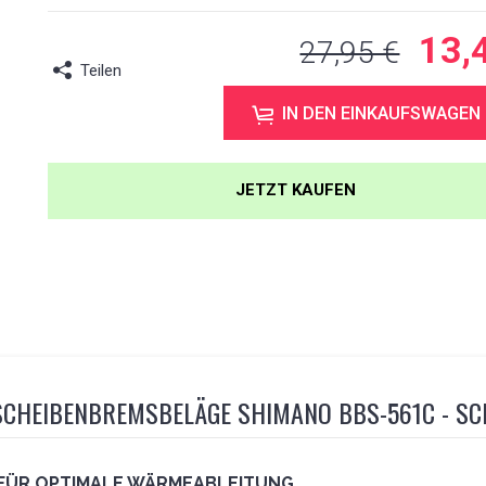
13,
27,95 €
Teilen
IN DEN EINKAUFSWAGEN
JETZT KAUFEN
 SCHEIBENBREMSBELÄGE SHIMANO BBS-561C - S
N FÜR OPTIMALE WÄRMEABLEITUNG