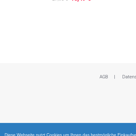
AGB
Daten
Diese Webseite nutzt Cookies um Ihnen das bestmögliche Einkaufser