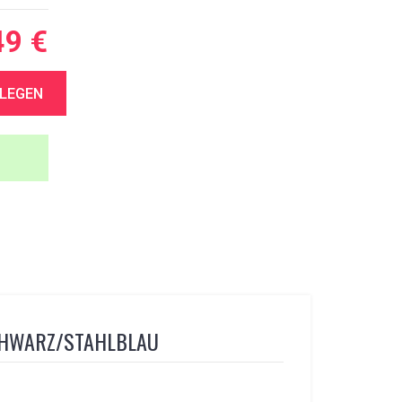
49 €
 LEGEN
CHWARZ/STAHLBLAU