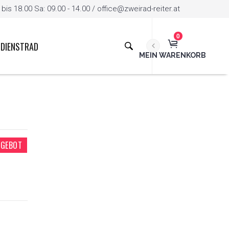
is 18.00 Sa: 09.00 - 14.00 / office@zweirad-reiter.at
0
DIENSTRAD
MEIN WARENKORB
GEBOT