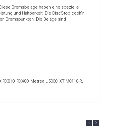
. Diese Bremsbeläge haben eine spezielle
istung und Haltbarkeit. Die DiscStop coolfin
alen Bremspunkten. Die Beläge sind
RX RX810, RX400, Metrea U5000, XT M8110-R,