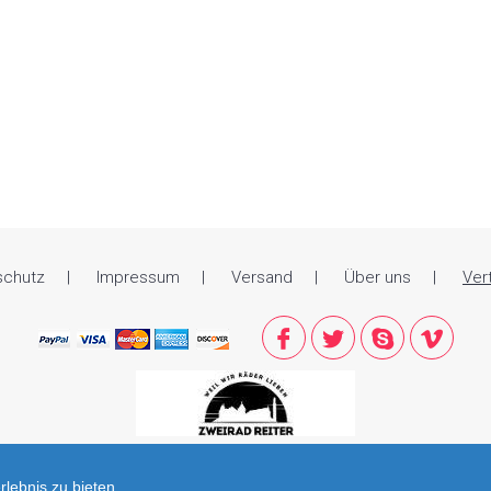
schutz
Impressum
Versand
Über uns
Ver
lebnis zu bieten.