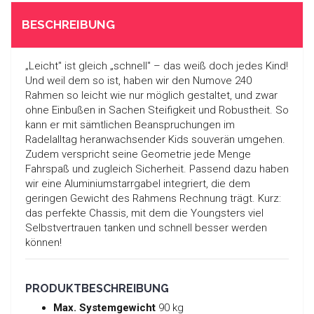
BESCHREIBUNG
„Leicht" ist gleich „schnell" – das weiß doch jedes Kind!
Und weil dem so ist, haben wir den Numove 240
Rahmen so leicht wie nur möglich gestaltet, und zwar
ohne Einbußen in Sachen Steifigkeit und Robustheit. So
kann er mit sämtlichen Beanspruchungen im
Radelalltag heranwachsender Kids souverän umgehen.
Zudem verspricht seine Geometrie jede Menge
Fahrspaß und zugleich Sicherheit. Passend dazu haben
wir eine Aluminiumstarrgabel integriert, die dem
geringen Gewicht des Rahmens Rechnung trägt. Kurz:
das perfekte Chassis, mit dem die Youngsters viel
Selbstvertrauen tanken und schnell besser werden
können!
PRODUKTBESCHREIBUNG
Max. Systemgewicht
90 kg