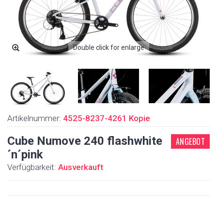
Double click for enlarge
Artikelnummer:
4525-8237-4261 Kopie
Cube Numove 240 flashwhite
ANGEBOT
´n´pink
Verfügbarkeit:
Ausverkauft