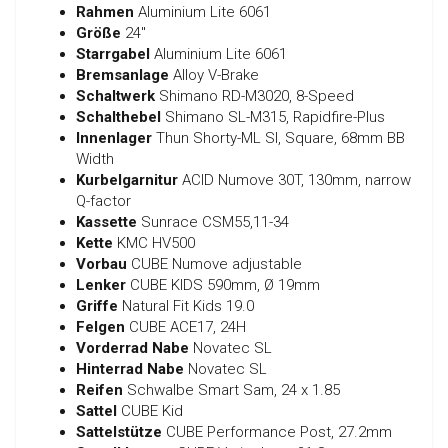
Rahmen
Aluminium Lite 6061
Größe
24"
Starrgabel
Aluminium Lite 6061
Bremsanlage
Alloy V-Brake
Schaltwerk
Shimano RD-M3020, 8-Speed
Schalthebel
Shimano SL-M315, Rapidfire-Plus
Innenlager
Thun Shorty-ML Sl, Square, 68mm BB
Width
Kurbelgarnitur
ACID Numove 30T, 130mm, narrow
Q-factor
Kassette
Sunrace CSM55,11-34
Kette
KMC HV500
Vorbau
CUBE Numove adjustable
Lenker
CUBE KIDS 590mm, Ø 19mm
Griffe
Natural Fit Kids 19.0
Felgen
CUBE ACE17, 24H
Vorderrad Nabe
Novatec SL
Hinterrad Nabe
Novatec SL
Reifen
Schwalbe Smart Sam, 24 x 1.85
Sattel
CUBE Kid
Sattelstütze
CUBE Performance Post, 27.2mm