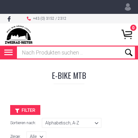
+43 (0) 3152 / 2312
0
E-BIKE MTB
FILTER
Sortieren nach:
Zeige: