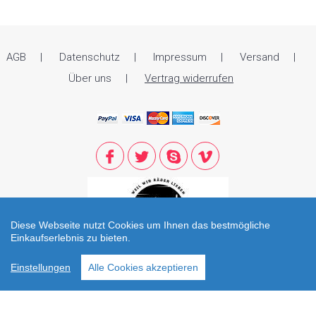
AGB
Datenschutz
Impressum
Versand
Über uns
Vertrag widerrufen
Diese Webseite nutzt Cookies um Ihnen das bestmögliche
Einkaufserlebnis zu bieten.
© 2021 Zweirad Reiter. All Rights Reserved. Öffnungszeiten: Di - Fr: 09.00
Einstellungen
Alle Cookies akzeptieren
bis 12.30 und 13.30 bis 18.00 Sa: 09.00 - 14.00 / office@zweirad-reiter.at
To Top