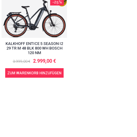
-25%
KALKHOFF ENTICE 5 SEASON I2
29 TR M 48 BLK 800 WH BOSCH
120 NM
2.999,00 €
3.999,00 €
ZUM WARENKORB HINZUFÜGEN